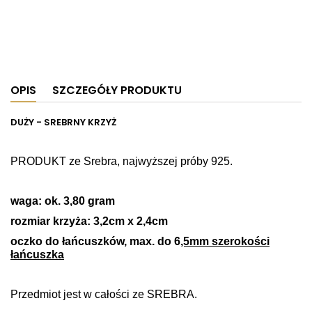
OPIS
SZCZEGÓŁY PRODUKTU
DUŻY - SREBRNY KRZYŻ
PRODUKT ze Srebra, najwyższej próby 925.
waga: ok. 3,80 gram
rozmiar krzyża: 3,2cm x 2,4cm
oczko do łańcuszków, max. do 6
,5mm szerokości
łańcuszka
Przedmiot jest w całości ze SREBRA.