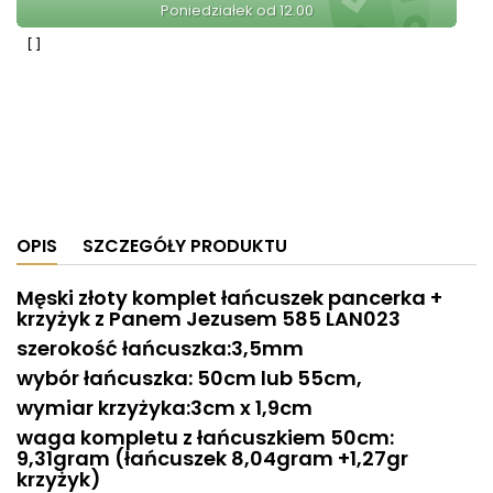
Poniedziałek od 12.00
OPIS
SZCZEGÓŁY PRODUKTU
Męski złoty komplet łańcuszek pancerka +
krzyżyk z Panem Jezusem 585 LAN023
szerokość łańcuszka:3,5mm
wybór łańcuszka: 50cm lub 55cm,
wymiar krzyżyka:3cm x 1,9cm
waga kompletu z łańcuszkiem 50cm:
9,31gram (łańcuszek 8,04gram +1,27gr
krzyżyk)