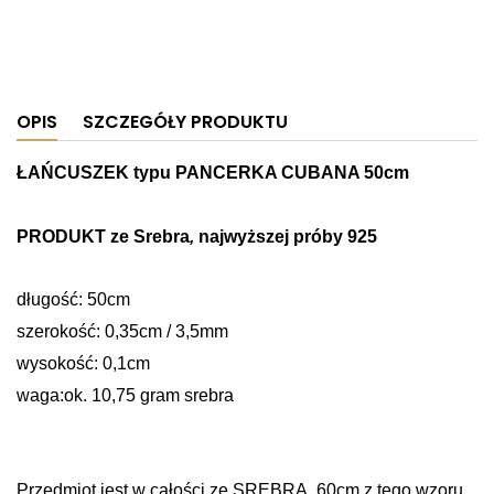
OPIS
SZCZEGÓŁY PRODUKTU
ŁAŃCUSZEK typu PANCERKA CUBANA 50cm
PRODUKT ze Srebra
,
najwyższej próby 925
długość: 50cm
szerokość: 0,35cm / 3,5mm
wysokość: 0,1cm
waga:ok. 10,75 gram srebra
Przedmiot jest w całości ze SREBRA. 60cm z tego wzoru,